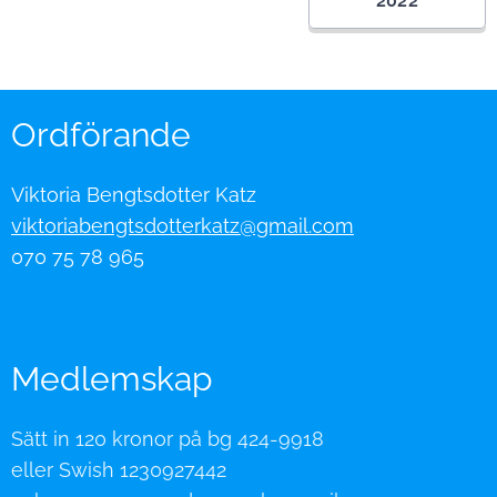
2022
Ordförande
Viktoria Bengtsdotter Katz
viktoriabengtsdotterkatz@gmail.com
070 75 78 965
Medlemskap
Sätt in 120 kronor på bg 424-9918
eller Swish 1230927442