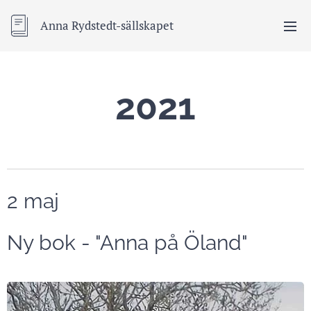
Anna Rydstedt-sällskapet
2021
2 maj
Ny bok - "Anna på Öland"