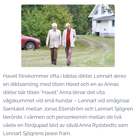
Havet förekommer ofta i bådas dikter. Lennart skrev
en diktsamling med titeln
Havet
och en av Annas
dikter bär titeln "Havet". Anna liknar det vita
vågskummet vid små hundar – Lennart vid smågrisar.
Samtalet mellan Jonas Ellerström och Lennart Sjögren
berörde. I värmen och personkemin mellan de två
växte en fördjupad bild av såväl Anna Rydstedts som
Lennart Sjögrens poesi fram.