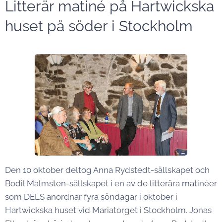
Litterär matiné på Hartwickska
huset på söder i Stockholm
Den 10 oktober deltog Anna Rydstedt-sällskapet och
Bodil Malmsten-sällskapet i en av de litterära matinéer
som DELS anordnar fyra söndagar i oktober i
Hartwickska huset vid Mariatorget i Stockholm. Jonas