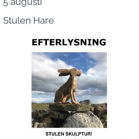
5 augusti
Stulen Hare