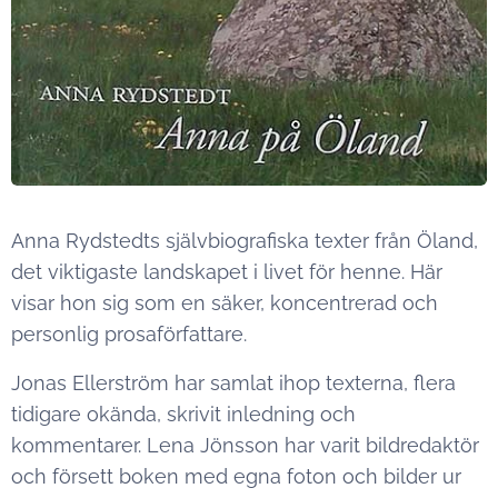
Anna Rydstedts självbiografiska texter från Öland,
det viktigaste landskapet i livet för henne. Här
visar hon sig som en säker, koncentrerad och
personlig prosaförfattare.
Jonas Ellerström har samlat ihop texterna, flera
tidigare okända, skrivit inledning och
kommentarer. Lena Jönsson har varit bildredaktör
och försett boken med egna foton och bilder ur