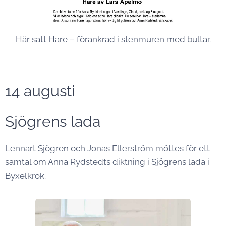
Här satt Hare – förankrad i stenmuren med bultar.
14 augusti
Sjögrens lada
Lennart Sjögren och Jonas Ellerström möttes för ett
samtal om Anna Rydstedts diktning i Sjögrens lada i
Byxelkrok.