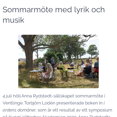
Sommarmöte med lyrik och
musik
4 juli höll Anna Rydstedt-sällskapet sommarmöte i
Ventlinge. Torbjörn Lodén presenterade boken
In i
ordens domäner,
som är ett resultat av ett symposium